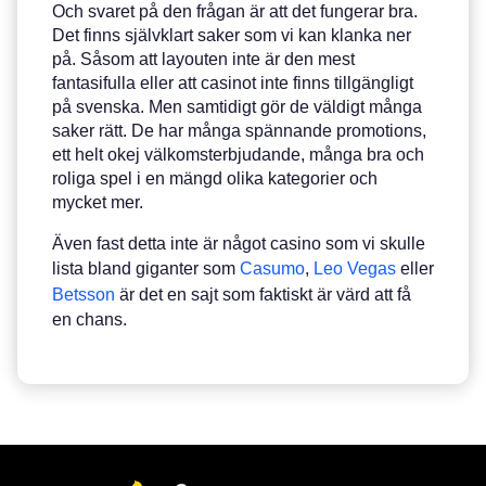
Och svaret på den frågan är att det fungerar bra.
Det finns självklart saker som vi kan klanka ner
på. Såsom att layouten inte är den mest
fantasifulla eller att casinot inte finns tillgängligt
på svenska. Men samtidigt gör de väldigt många
saker rätt. De har många spännande promotions,
ett helt okej välkomsterbjudande, många bra och
roliga spel i en mängd olika kategorier och
mycket mer.
Även fast detta inte är något casino som vi skulle
lista bland giganter som
Casumo
,
Leo Vegas
eller
Betsson
är det en sajt som faktiskt är värd att få
en chans.