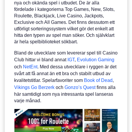
nya och okända spel i utbudet. De är alla
fördelade i kategorierna Top Games, New, Slots,
Roulette, Blackjack, Live Casino, Jackpots,
Exclusive och All Games. Det finns dessutom ett
utförligt sorteringssystem vilket gör det enkelt att
hitta den typen av spel man söker. Och självklart
är hela spelbiblioteket sökbart.
Bland de utvecklare som levererar spel till Casino
Club hittar vi bland annat
IGT
,
Evolution Gaming
och
NetEnt
. Med dessa utvecklare i ryggen är det
svårt att få annat än ett bra och stabilt utbud av
kvalitetstitlar. Spelarfavoriter som
Book of Dead
,
Vikings Go Berzerk
och
Gonzo’s Quest
finns alla
här samtidigt som nya intressanta spel lanseras
varje månad.