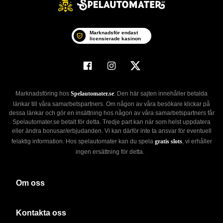
Marknadsför endast
licensierade kasinon
Marknadsföring hos
Spelautomater.se
: Den här sajten innehåller betalda
länkar till våra samarbetspartners. Om någon av våra besökare klickar på
dessa länkar och gör en insättning hos någon av våra samarbetspartners får
Spelautomater.se betalt för detta. Tredje part kan när som helst uppdatera
eller ändra bonusar/erbjudanden. Vi kan därför inte ta ansvar för eventuell
felaktig information. Hos spelautomater kan du spela
gratis slots
, vi erhåller
ingen ersättning för detta.
Om oss
Kontakta oss