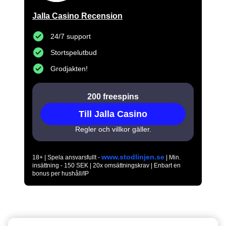
Jalla Casino Recension
24/7 support
Stortspelutbud
Grodjakten!
200 freespins
Till Jalla Casino
Regler och villkor gäller.
www.stodlinjen.se
18+ | Spela ansvarsfullt -
| Min.
insättning - 150 SEK | 20x omsättningskrav | Enbart en
bonus per hushåll/IP