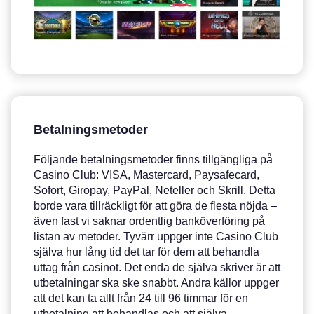
Betalningsmetoder
Följande betalningsmetoder finns tillgängliga på
Casino Club: VISA, Mastercard, Paysafecard,
Sofort, Giropay, PayPal, Neteller och Skrill. Detta
borde vara tillräckligt för att göra de flesta nöjda –
även fast vi saknar ordentlig banköverföring på
listan av metoder. Tyvärr uppger inte Casino Club
själva hur lång tid det tar för dem att behandla
uttag från casinot. Det enda de själva skriver är att
utbetalningar ska ske snabbt. Andra källor uppger
att det kan ta allt från 24 till 96 timmar för en
utbetalning att behandlas och att själva