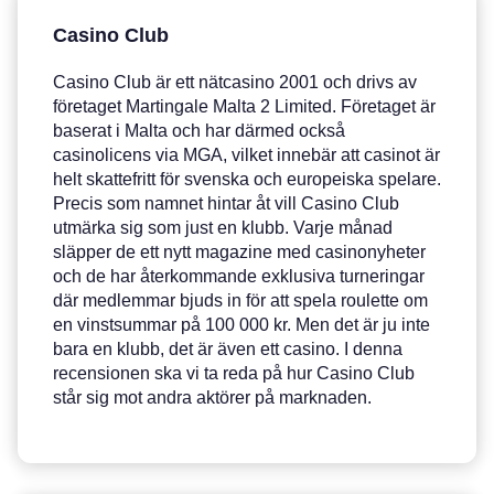
Casino Club
Casino Club är ett nätcasino 2001 och drivs av
företaget Martingale Malta 2 Limited. Företaget är
baserat i Malta och har därmed också
casinolicens via MGA, vilket innebär att casinot är
helt skattefritt för svenska och europeiska spelare.
Precis som namnet hintar åt vill Casino Club
utmärka sig som just en klubb. Varje månad
släpper de ett nytt magazine med casinonyheter
och de har återkommande exklusiva turneringar
där medlemmar bjuds in för att spela roulette om
en vinstsummar på 100 000 kr. Men det är ju inte
bara en klubb, det är även ett casino. I denna
recensionen ska vi ta reda på hur Casino Club
står sig mot andra aktörer på marknaden.