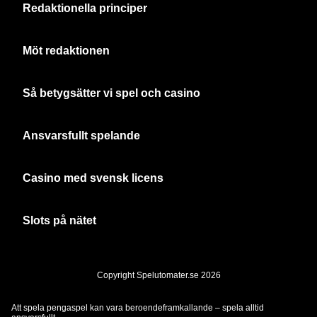
Redaktionella principer
Möt redaktionen
Så betygsätter vi spel och casino
Ansvarsfullt spelande
Casino med svensk licens
Slots på nätet
Copyright Spelutomater.se 2026
Att spela pengaspel kan vara beroendeframkallande – spela alltid