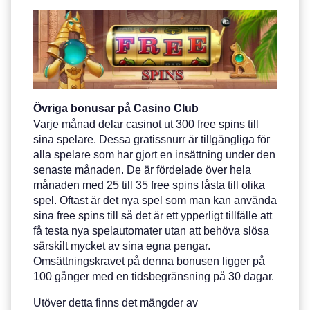
Övriga bonusar på Casino Club
Varje månad delar casinot ut 300 free spins till
sina spelare. Dessa gratissnurr är tillgängliga för
alla spelare som har gjort en insättning under den
senaste månaden. De är fördelade över hela
månaden med 25 till 35 free spins låsta till olika
spel. Oftast är det nya spel som man kan använda
sina free spins till så det är ett ypperligt tillfälle att
få testa nya spelautomater utan att behöva slösa
särskilt mycket av sina egna pengar.
Omsättningskravet på denna bonusen ligger på
100 gånger med en tidsbegränsning på 30 dagar.
Utöver detta finns det mängder av