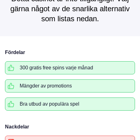
gärna något av de snarlika alternativ
som listas nedan.
Fördelar
300 gratis free spins varje månad
Mängder av promotions
Bra utbud av populära spel
Nackdelar