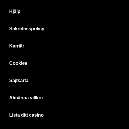
Hjälp
Sekretesspolicy
Karriär
Cookies
Sajtkarta
Almänna villkor
Lista ditt casino