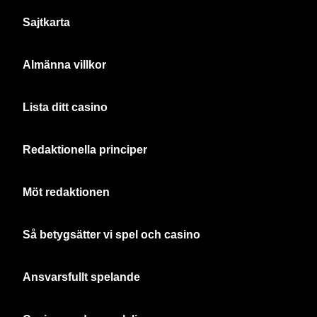
Sajtkarta
Almänna villkor
Lista ditt casino
Redaktionella principer
Möt redaktionen
Så betygsätter vi spel och casino
Ansvarsfullt spelande