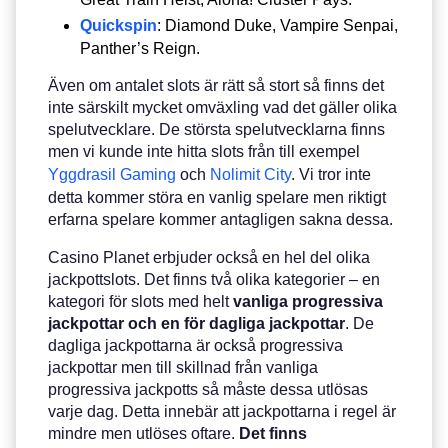
Quickspin
: Diamond Duke, Vampire Senpai,
Panther’s Reign.
Även om antalet slots är rätt så stort så finns det
inte särskilt mycket omväxling vad det gäller olika
spelutvecklare. De största spelutvecklarna finns
men vi kunde inte hitta slots från till exempel
Yggdrasil Gaming
och
Nolimit City
. Vi tror inte
detta kommer störa en vanlig spelare men riktigt
erfarna spelare kommer antagligen sakna dessa.
Casino Planet erbjuder också en hel del olika
jackpottslots. Det finns två olika kategorier – en
kategori för slots med helt
vanliga progressiva
jackpottar och en för dagliga jackpottar
. De
dagliga jackpottarna är också progressiva
jackpottar men till skillnad från vanliga
progressiva jackpotts så måste dessa utlösas
varje dag. Detta innebär att jackpottarna i regel är
mindre men utlöses oftare.
Det finns