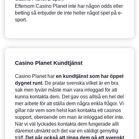
Eftersom Casino Planet inte har någon odds eller
betting så erbjuder de inte heller något spel på e-
sport.
Casino Planet Kundtjänst
Casino Planet har
en kundtjänst som har öppet
dygnet runt
. De pratar svenska vilket är en bra
sak men tyvärr måste man vara inloggad för att
kunna kontakta dem. Det gav oss alltså en hel del
mer arbete för att ställa dem några enkla frågor. Vi
gillar när vem som helst kan kontakta ett casinos
support, oberoende om man är inloggad eller inte.
När vi väl lyckades kontakta dem fungerade allt
däremot utmärkt och det var en väldigt gemytlig
träff.
Det går också att ringa dem på ett svenskt