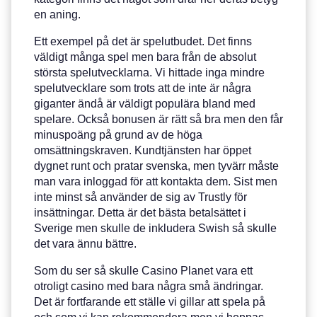
en aning.
Ett exempel på det är spelutbudet. Det finns
väldigt många spel men bara från de absolut
största spelutvecklarna. Vi hittade inga mindre
spelutvecklare som trots att de inte är några
giganter ändå är väldigt populära bland med
spelare. Också bonusen är rätt så bra men den får
minuspoäng på grund av de höga
omsättningskraven. Kundtjänsten har öppet
dygnet runt och pratar svenska, men tyvärr måste
man vara inloggad för att kontakta dem. Sist men
inte minst så använder de sig av Trustly för
insättningar. Detta är det bästa betalsättet i
Sverige men skulle de inkludera Swish så skulle
det vara ännu bättre.
Som du ser så skulle Casino Planet vara ett
otroligt casino med bara några små ändringar.
Det är fortfarande ett ställe vi gillar att spela på