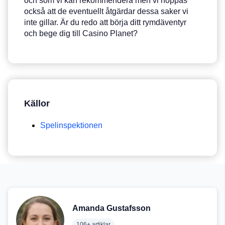
och som vi kan rekommendera men vi hoppas
också att de eventuellt åtgärdar dessa saker vi
inte gillar. Är du redo att börja ditt rymdäventyr
och bege dig till Casino Planet?
Källor
Spelinspektionen
Amanda Gustafsson
106+ artiklar