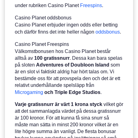
under rubriken Casino Planet
Freespins
.
Casino Planet oddsbonus
Casino Planet erbjuder ingen odds eller betting
och därför finns det inte heller någon
oddsbonus
.
Casino Planet Freespins
Välkomstbonusen hos Casino Planet består
alltså av
100 gratissnurr
. Dessa kan bara spelas
på sloten
Adventures of Doubloon Island
som
är en slot vi faktiskt aldrig har hört talas om. Vi
bestämde oss för att provspela den och det är ett
relativt underhållande spelsläpp från
Microgaming
och Triple Edge Studios
.
Varje gratissnurr är värt 1 krona styck
vilket gör
att det sammanlagda värdet på dessa gratissnurr
är 100 kronor. För att kunna få sina snurr så
måste man sätta in minst 200 kronor vilket är en
lite högre summa än vanligt. De flesta bonusar