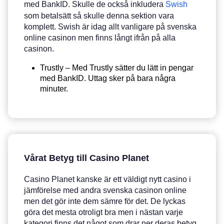
med BankID. Skulle de också inkludera
Swish
som betalsätt så skulle denna sektion vara
komplett. Swish är idag allt vanligare på svenska
online casinon men finns långt ifrån på alla
casinon.
Trustly
– Med Trustly sätter du lätt in pengar
med BankID. Uttag sker på bara några
minuter.
Vårat Betyg till Casino Planet
Casino Planet kanske är ett väldigt nytt casino i
jämförelse med andra svenska casinon online
men det gör inte dem sämre för det. De lyckas
göra det mesta otroligt bra men i nästan varje
kategori finns det något som drar ner deras betyg