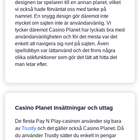
designen tar spelaren till en annan planet, vilket
vi också hade förväntat oss med tanke på
namnet. En snygg design gör däremot inte
mycket om sajten inte är användarvänlig. Vi
tycker däremot Casino Planet har lyckats bra med
användarvänligheten och för det mesta var det
enkelt att navigera sig runt på sajten. Även
spellobbyn var lättanvänd och det finns några
olika sökfunktioner som gör det lätt att hitta det
man letar efter.
Casino Planet Insättningar och uttag
De flesta Pay N Play-casinon använder sig bara
av
Trustly
och det gäller också Casino Planet. Då
du använder Trustly sätter du enkelt in pengar