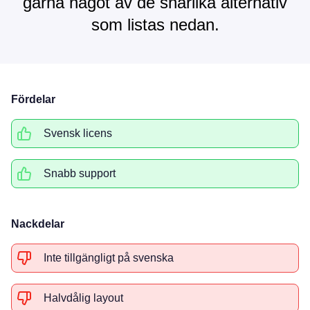
gärna något av de snarlika alternativ
som listas nedan.
Fördelar
Svensk licens
Snabb support
Nackdelar
Inte tillgängligt på svenska
Halvdålig layout