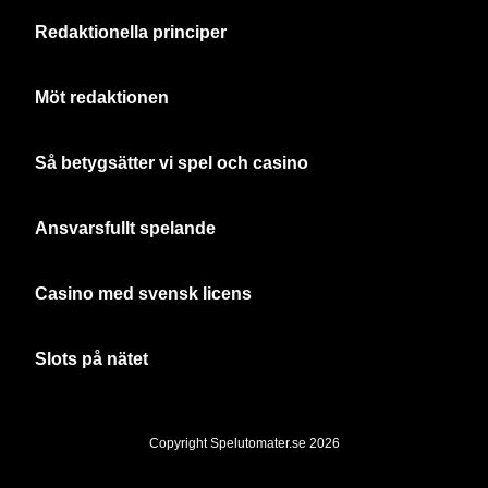
Redaktionella principer
Möt redaktionen
Så betygsätter vi spel och casino
Ansvarsfullt spelande
Casino med svensk licens
Slots på nätet
Copyright Spelutomater.se 2026