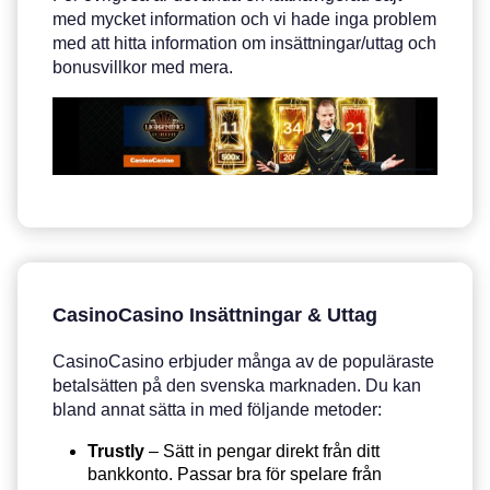
med mycket information och vi hade inga problem
med att hitta information om insättningar/uttag och
bonusvillkor med mera.
CasinoCasino Insättningar & Uttag
CasinoCasino erbjuder många av de populäraste
betalsätten på den svenska marknaden. Du kan
bland annat sätta in med följande metoder:
Trustly
– Sätt in pengar direkt från ditt
bankkonto. Passar bra för spelare från