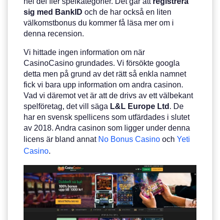
hel del fler spelkategorier. Det går att
registrera
sig med BankID
och de har också en liten
välkomstbonus du kommer få läsa mer om i
denna recension.
Vi hittade ingen information om när
CasinoCasino grundades. Vi försökte googla
detta men på grund av det rätt så enkla namnet
fick vi bara upp information om andra casinon.
Vad vi däremot vet är att de drivs av ett välbekant
spelföretag, det vill säga
L&L Europe Ltd
. De
har en svensk spellicens som utfärdades i slutet
av 2018. Andra casinon som ligger under denna
licens är bland annat
No Bonus Casino
och
Yeti
Casino
.