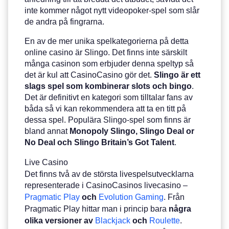
inte kommer något nytt videopoker-spel som slår
de andra på fingrarna.
En av de mer unika spelkategorierna på detta
online casino är Slingo. Det finns inte särskilt
många casinon som erbjuder denna speltyp så
det är kul att CasinoCasino gör det.
Slingo är ett
slags spel som kombinerar slots och bingo
.
Det är definitivt en kategori som tilltalar fans av
båda så vi kan rekommendera att ta en titt på
dessa spel. Populära Slingo-spel som finns är
bland annat
Monopoly Slingo, Slingo Deal or
No Deal och Slingo Britain’s Got Talent
.
Live Casino
Det finns två av de största livespelsutvecklarna
representerade i CasinoCasinos livecasino –
Pragmatic Play
och
Evolution Gaming
. Från
Pragmatic Play hittar man i princip bara
några
olika versioner av
Blackjack
och
Roulette
.