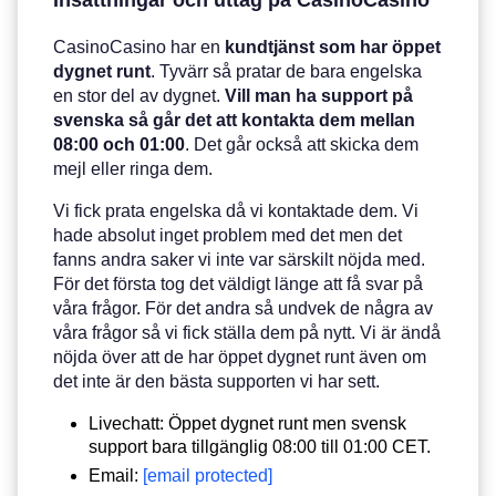
Insättningar och uttag på CasinoCasino
CasinoCasino har en
kundtjänst som har öppet
dygnet runt
. Tyvärr så pratar de bara engelska
en stor del av dygnet.
Vill man ha support på
svenska så går det att kontakta dem mellan
08:00 och 01:00
. Det går också att skicka dem
mejl eller ringa dem.
Vi fick prata engelska då vi kontaktade dem. Vi
hade absolut inget problem med det men det
fanns andra saker vi inte var särskilt nöjda med.
För det första tog det väldigt länge att få svar på
våra frågor. För det andra så undvek de några av
våra frågor så vi fick ställa dem på nytt. Vi är ändå
nöjda över att de har öppet dygnet runt även om
det inte är den bästa supporten vi har sett.
Livechatt: Öppet dygnet runt men svensk
support bara tillgänglig 08:00 till 01:00 CET.
Email:
[email protected]