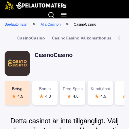
>
>
Spelautomater
Alla Casinon
CasinoCasino
CasinoCasino
CasinoCasino Välkomstbonus
Casi
CasinoCasino
Betyg
Bonus
Free Spins
Kundtjänst
Sp
4.5
4.3
4.8
4.5
Detta casinot är inte tillgängligt. Välj