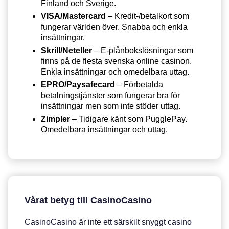
Finland och Sverige.
VISA/Mastercard
– Kredit-/betalkort som
fungerar världen över. Snabba och enkla
insättningar.
Skrill/Neteller
– E-plånbokslösningar som
finns på de flesta svenska online casinon.
Enkla insättningar och omedelbara uttag.
EPRO/Paysafecard
– Förbetalda
betalningstjänster som fungerar bra för
insättningar men som inte stöder uttag.
Zimpler
– Tidigare känt som PugglePay.
Omedelbara insättningar och uttag.
Vårat betyg till CasinoCasino
CasinoCasino är inte ett särskilt snyggt casino