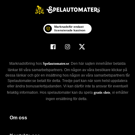
Marknadsför endast
licensierade kasinon
Marknadsföring hos
Spelautomater.se
: Den här sajten innehåller betalda
länkar till våra samarbetspartners. Om någon av våra besökare klickar på
dessa länkar och gör en insättning hos någon av våra samarbetspartners får
Spelautomater.se betalt för detta. Tredje part kan när som helst uppdatera
eller ändra bonusar/erbjudanden. Vi kan därför inte ta ansvar för eventuell
felaktig information. Hos spelautomater kan du spela
gratis slots
, vi erhåller
ingen ersättning för detta.
Om oss