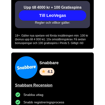
Upp till 4000 kr + 100 Gratisspins
Till LeoVegas
Regler och villkor gäller.
18+. Gäller nya spelare vid första insättningen min. 100 kr
(bonus upp till 4 000 kr). 10x omsättningskrav. Få sedan
bonuspengar och 100 gratisspins i Pirots 5. Giltigt i 60
dagar. Regler & villkor gäller. Regler & villkor gäller.
www.stodlinjen.se
www.spelpaus.se
-
. Spela
ansvarsfullt.
Snabbare
4.1
Snabbare Recension
Snabba uttag
Snabb registreringsprocess