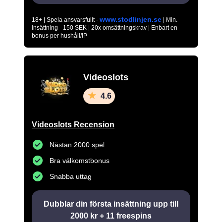
www.stodlinjen.se
18+ | Spela ansvarsfullt -
| Min.
insättning - 150 SEK | 20x omsättningskrav | Enbart en
bonus per hushåll/IP
Videoslots
4.6
Videoslots Recension
Nästan 2000 spel
Bra välkomstbonus
Snabba uttag
Dubblar din första insättning upp till
2000 kr + 11 freespins