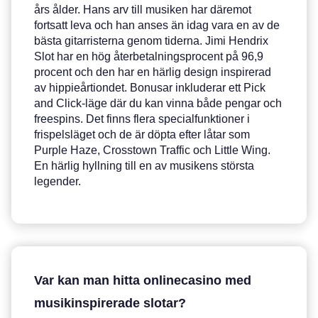
års ålder. Hans arv till musiken har däremot
fortsatt leva och han anses än idag vara en av de
bästa gitarristerna genom tiderna. Jimi Hendrix
Slot har en hög återbetalningsprocent på 96,9
procent och den har en härlig design inspirerad
av hippieårtiondet. Bonusar inkluderar ett Pick
and Click-läge där du kan vinna både pengar och
freespins. Det finns flera specialfunktioner i
frispelsläget och de är döpta efter låtar som
Purple Haze, Crosstown Traffic och Little Wing.
En härlig hyllning till en av musikens största
legender.
Var kan man hitta onlinecasino med
musikinspirerade slotar?