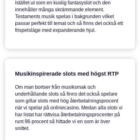
istället ut som en kuslig fantasyslot och den
innehåller många skrämmande element.
Testaments musik spelas i bakgrunden vilket
passar perfekt till temat och så finns det också ett
frispelsläge med expanderande hjul.
Musikinspirerade slots med högst RTP
Om man bortser från musiksmak och
underhållande slots så finns det också spelare
som gillar slots med hög återbetalningsprocent
när vi spelar på onlinecasino. Medan alla slots vi
har listat har rättvisa återbetalningsprocenter på
runt 96 procent så hittade vi en som är över
snittet.