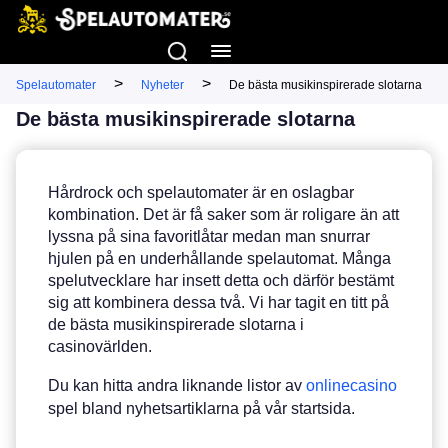
>
>
Spelautomater
Nyheter
De bästa musikinspirerade slotarna
De bästa musikinspirerade slotarna
Hårdrock och spelautomater är en oslagbar
kombination. Det är få saker som är roligare än att
lyssna på sina favoritlåtar medan man snurrar
hjulen på en underhållande spelautomat. Många
spelutvecklare har insett detta och därför bestämt
sig att kombinera dessa två. Vi har tagit en titt på
de bästa musikinspirerade slotarna i
casinovärlden.
Du kan hitta andra liknande listor av
onlinecasino
spel bland nyhetsartiklarna på vår startsida.