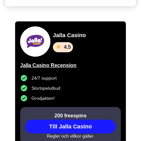
Jalla Casino
4.5
Jalla Casino Recension
24/7 support
Stortspelutbud
Grodjakten!
200 freespins
Till Jalla Casino
Regler och villkor gäller.