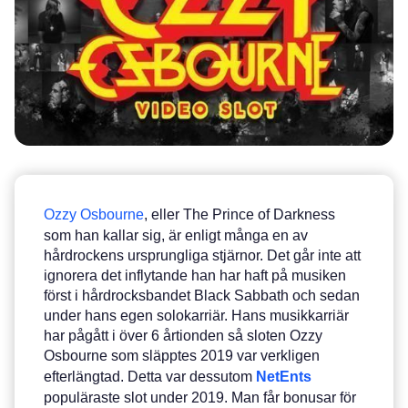
Ozzy Osbourne
, eller The Prince of Darkness
som han kallar sig, är enligt många en av
hårdrockens ursprungliga stjärnor. Det går inte att
ignorera det inflytande han har haft på musiken
först i hårdrocksbandet Black Sabbath och sedan
under hans egen solokarriär. Hans musikkarriär
har pågått i över 6 årtionden så sloten Ozzy
Osbourne som släpptes 2019 var verkligen
efterlängtad. Detta var dessutom
NetEnts
populäraste slot under 2019. Man får bonusar för