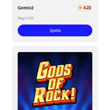
Gemix2
4.22
Play'n GO
Spela