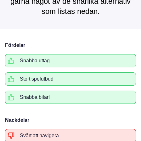
gärna något av de snarlika alternativ
som listas nedan.
Fördelar
Snabba uttag
Stort spelutbud
Snabba bilar!
Nackdelar
Svårt att navigera