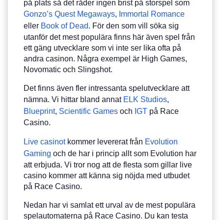
på plats så det råder ingen brist på storspel som
Gonzo’s Quest Megaways
,
Immortal Romance
eller
Book of Dead
. För den som vill söka sig
utanför det mest populära finns här även spel från
ett gäng utvecklare som vi inte ser lika ofta på
andra casinon. Några exempel är High Games,
Novomatic och Slingshot.
Det finns även fler intressanta spelutvecklare att
nämna. Vi hittar bland annat
ELK Studios
,
Blueprint
,
Scientific Games
och
IGT
på Race
Casino.
Live casinot
kommer levererat från
Evolution
Gaming
och de har i princip allt som Evolution har
att erbjuda. Vi tror nog att de flesta som gillar live
casino kommer att känna sig nöjda med utbudet
på Race Casino.
Nedan har vi samlat ett urval av de mest populära
spelautomaterna på Race Casino. Du kan testa