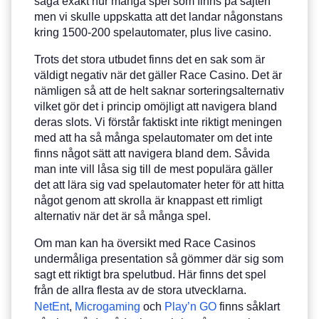
säga exakt hur många spel som finns på sajten
men vi skulle uppskatta att det landar någonstans
kring 1500-200 spelautomater, plus live casino.
Trots det stora utbudet finns det en sak som är
väldigt negativ när det gäller Race Casino. Det är
nämligen så att de helt saknar sorteringsalternativ
vilket gör det i princip omöjligt att navigera bland
deras slots. Vi förstår faktiskt inte riktigt meningen
med att ha så många spelautomater om det inte
finns något sätt att navigera bland dem. Såvida
man inte vill låsa sig till de mest populära gäller
det att lära sig vad spelautomater heter för att hitta
något genom att skrolla är knappast ett rimligt
alternativ när det är så många spel.
Om man kan ha översikt med Race Casinos
undermåliga presentation så gömmer där sig som
sagt ett riktigt bra spelutbud. Här finns det spel
från de allra flesta av de stora utvecklarna.
NetEnt
,
Microgaming
och
Play’n GO
finns såklart