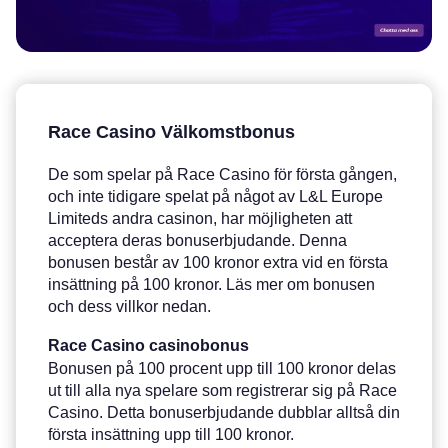
Race Casino Välkomstbonus
De som spelar på Race Casino för första gången,
och inte tidigare spelat på något av L&L Europe
Limiteds andra casinon, har möjligheten att
acceptera deras bonuserbjudande. Denna
bonusen består av 100 kronor extra vid en första
insättning på 100 kronor. Läs mer om bonusen
och dess villkor nedan.
Race Casino casinobonus
Bonusen på 100 procent upp till 100 kronor delas
ut till alla nya spelare som registrerar sig på Race
Casino. Detta bonuserbjudande dubblar alltså din
första insättning upp till 100 kronor.