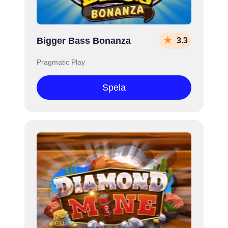
Bigger Bass Bonanza
3.3
Pragmatic Play
Spela