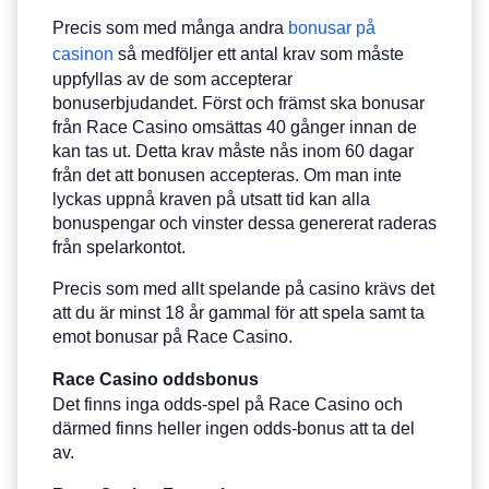
Precis som med många andra
bonusar på
casinon
så medföljer ett antal krav som måste
uppfyllas av de som accepterar
bonuserbjudandet. Först och främst ska bonusar
från Race Casino omsättas 40 gånger innan de
kan tas ut. Detta krav måste nås inom 60 dagar
från det att bonusen accepteras. Om man inte
lyckas uppnå kraven på utsatt tid kan alla
bonuspengar och vinster dessa genererat raderas
från spelarkontot.
Precis som med allt spelande på casino krävs det
att du är minst 18 år gammal för att spela samt ta
emot bonusar på Race Casino.
Race Casino oddsbonus
Det finns inga odds-spel på Race Casino och
därmed finns heller ingen odds-bonus att ta del
av.