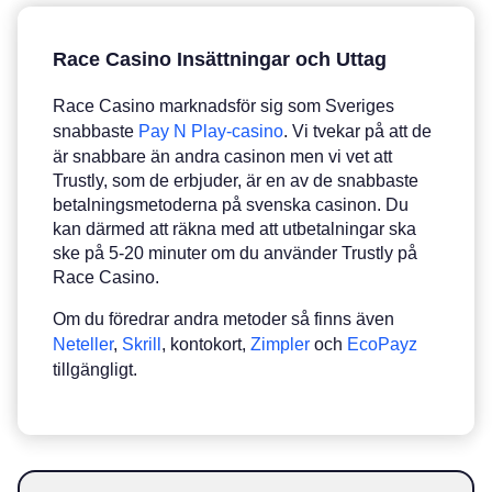
Race Casino Insättningar och Uttag
Race Casino marknadsför sig som Sveriges
snabbaste
Pay N Play-casino
. Vi tvekar på att de
är snabbare än andra casinon men vi vet att
Trustly, som de erbjuder, är en av de snabbaste
betalningsmetoderna på svenska casinon. Du
kan därmed att räkna med att utbetalningar ska
ske på 5-20 minuter om du använder Trustly på
Race Casino.
Om du föredrar andra metoder så finns även
Neteller
,
Skrill
, kontokort,
Zimpler
och
EcoPayz
tillgängligt.