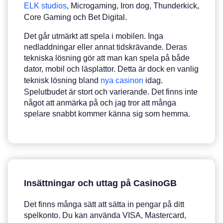
ELK studios
, Microgaming, Iron dog, Thunderkick,
Core Gaming och Bet Digital.
Det går utmärkt att spela i mobilen. Inga
nedladdningar eller annat tidskrävande. Deras
tekniska lösning gör att man kan spela på både
dator, mobil och läsplattor. Detta är dock en vanlig
teknisk lösning bland
nya casinon
idag.
Spelutbudet är stort och varierande. Det finns inte
något att anmärka på och jag tror att många
spelare snabbt kommer känna sig som hemma.
Insättningar och uttag på CasinoGB
Det finns många sätt att sätta in pengar på ditt
spelkonto. Du kan använda VISA, Mastercard,