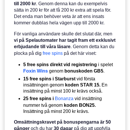
till 2000 kr
. Genom denna kan du exempelvis
sätta in 200 kr för att få 200 kr extra att spela för.
Det enda man behöver veta är att ens insats
kommer dubblas hela vägen upp till 2000 kr.
För vanliga användare skulle det slutat där, men
vi på Spelautomater har tagit fram ett exklusivt
erbjudande till våra läsare
. Genom detta kan du
plocka på dig
free spins
på det här viset:
5 free spins direkt vid registrering
i spelet
Foxin Wins
genom
bonuskoden GB5
.
15 free spins i Starburst
vid första
insättningen genom
koden STAR 15.
En
insättning på minst 100 kr krävs också.
25 free spins i
Bonanza
vid insättning
nummer två genom
koden BON25.
Insättning på minst 200 kr krävs.
Omsättningskravet på bonuspengarna är 50
gånger
och du har
30 dagar
på dig att uppfylla