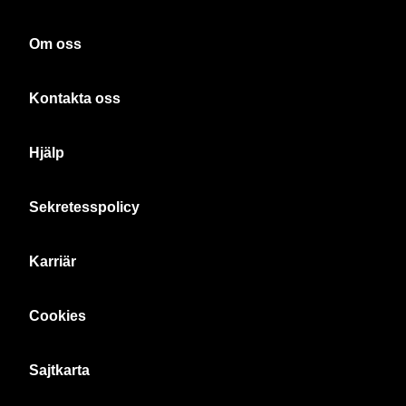
Om oss
Kontakta oss
Hjälp
Sekretesspolicy
Karriär
Cookies
Sajtkarta