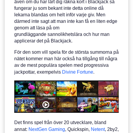
även om du har lärt dig räkna kort i Blackjack så
fungerar ju som bekant inte detta online då
lekarna blandas om helt inför varje giv. Men
därmed inte sagt att man inte kan få en liten edge
genom att läsa på om
grundläggande sannolikhetslära och hur man
applicerar det på Blackjack.
För den som vill spela för de största summorna på
nätet kommer man här också ha tillgång till några
av de mest populära spelen med progressiva
jackpottar, exempelvis
Divine Fortune
.
Det finns spel från över 20 utvecklare, bland
annat:
NextGen Gaming
, Quickspin,
Netent
, 2by2,