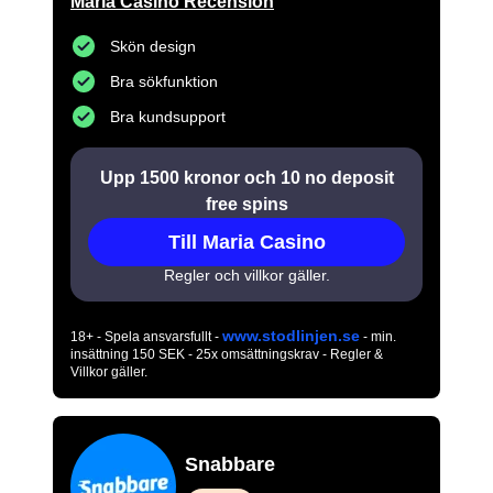
Maria Casino Recension
Skön design
Bra sökfunktion
Bra kundsupport
Upp 1500 kronor och 10 no deposit
free spins
Till Maria Casino
Regler och villkor gäller.
www.stodlinjen.se
18+ - Spela ansvarsfullt -
- min.
insättning 150 SEK - 25x omsättningskrav - Regler &
Villkor gäller.
Snabbare