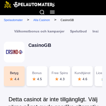
>
>
Spelautomater
Alla Casinon
CasinoGB
Välkomstbonus och kampanjer
Spelutbud
Insättni
CasinoGB
Betyg
Bonus
Free Spins
Kundtjänst
Licensi
4.4
4.5
4.3
4.6
Detta casinot är inte tillgängligt. Välj