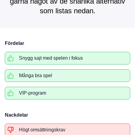
gärna något av de snarlika alternativ
som listas nedan.
Fördelar
Snygg sajt med spelen i fokus
Många bra spel
VIP-program
Nackdelar
Högt omsättningskrav