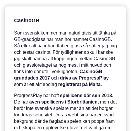
CasinoGB
Som svensk kommer man naturligtvis att tänka på
GB-gräddglass när man hör namnet CasinoGB.
Så efter att ha inhandlat en glass så sätter jag mig
och testar casinot. För tydlighetens skull kanske
jag skall nämna att kopplingen mellan CasinoGB
och glassföretaget är nog mest i mitt huvud och
finns inte där ute i verkligheten.
CasinoGB
grundades 2017
och
drivs av ProgressPlay
som är ett aktiebolag
registrerat på Malta.
ProgressPlay har haft
spellicens där sen 2013.
De har
även spellicens i Storbrittanien
, men det
berör inte svenska spelare mer än att det borgar
för deras seriositet. Deras webbsida har en svart
bakgrund där de färglada spelen kan poppa fram
och skapa en upplevelse utöver det vanliga om