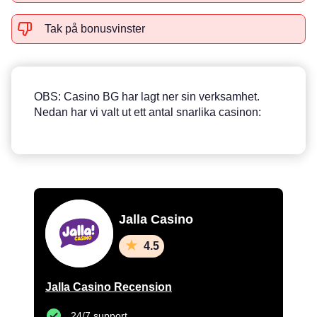
Tak på bonusvinster
OBS: Casino BG har lagt ner sin verksamhet.
Nedan har vi valt ut ett antal snarlika casinon:
Jalla Casino
4.5
Jalla Casino Recension
24/7 support