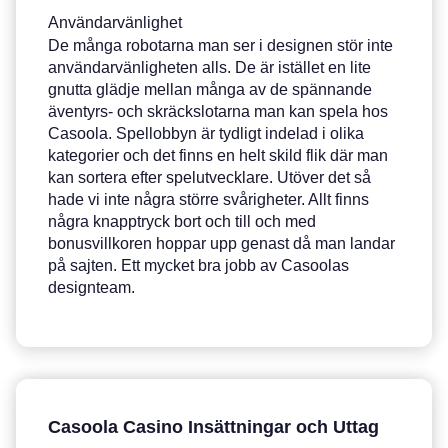
Användarvänlighet
De många robotarna man ser i designen stör inte
användarvänligheten alls. De är istället en lite
gnutta glädje mellan många av de spännande
äventyrs- och skräckslotarna man kan spela hos
Casoola. Spellobbyn är tydligt indelad i olika
kategorier och det finns en helt skild flik där man
kan sortera efter spelutvecklare. Utöver det så
hade vi inte några större svårigheter. Allt finns
några knapptryck bort och till och med
bonusvillkoren hoppar upp genast då man landar
på sajten. Ett mycket bra jobb av Casoolas
designteam.
Casoola Casino Insättningar och Uttag