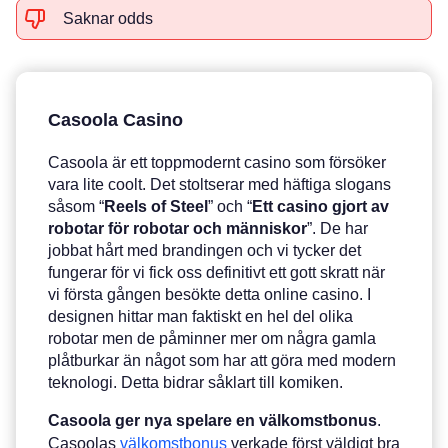
Saknar odds
Casoola Casino
Casoola är ett toppmodernt casino som försöker
vara lite coolt. Det stoltserar med häftiga slogans
såsom “
Reels of Steel
” och “
Ett casino gjort av
robotar för robotar och människor
”. De har
jobbat hårt med brandingen och vi tycker det
fungerar för vi fick oss definitivt ett gott skratt när
vi första gången besökte detta online casino. I
designen hittar man faktiskt en hel del olika
robotar men de påminner mer om några gamla
plåtburkar än något som har att göra med modern
teknologi. Detta bidrar såklart till komiken.
Casoola ger nya spelare en välkomstbonus
.
Casoolas
välkomstbonus
verkade först väldigt bra