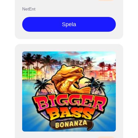
NetEnt
Spela