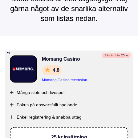
gärna något av de snarlika alternativ
som listas nedan.
Sätt in från 25 kr
Momang Casino
4.8
Momang Casino recension
Många slots och livespel
Fokus på ansvarsfullt spelande
Enkel registrering & snabba uttag
25 kr insättning