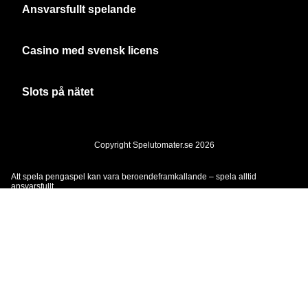
Ansvarsfullt spelande
Casino med svensk licens
Slots på nätet
Copyright Spelutomater.se 2026
Att spela pengaspel kan vara beroendeframkallande – spela alltid
ansvarsfullt.
020 – 81 91 00