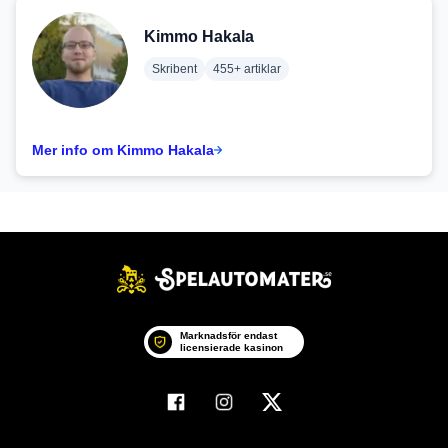
Kimmo Hakala
Skribent
455+ artiklar
Mer info om Kimmo Hakala
Marknadsför endast
licensierade kasinon