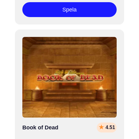
Spela
Book of Dead
4.51