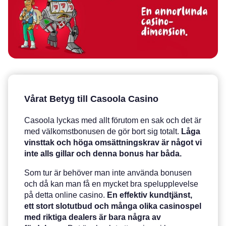
Vårat Betyg till Casoola Casino
Casoola lyckas med allt förutom en sak och det är
med välkomstbonusen de gör bort sig totalt.
Låga
vinsttak och höga omsättningskrav är något vi
inte alls gillar och denna bonus har båda.
Som tur är behöver man inte använda bonusen
och då kan man få en mycket bra spelupplevelse
på detta online casino.
En effektiv kundtjänst,
ett stort slotutbud och många olika casinospel
med riktiga dealers är bara några av