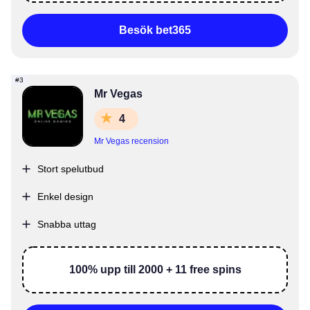
Besök bet365
Mr Vegas
4
Mr Vegas recension
Stort spelutbud
Enkel design
Snabba uttag
100% upp till 2000 + 11 free spins