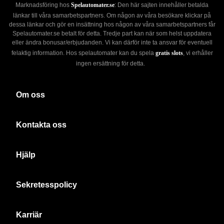
Marknadsföring hos
Spelautomater.se
: Den här sajten innehåller betalda
länkar till våra samarbetspartners. Om någon av våra besökare klickar på
dessa länkar och gör en insättning hos någon av våra samarbetspartners får
Spelautomater.se betalt för detta. Tredje part kan när som helst uppdatera
eller ändra bonusar/erbjudanden. Vi kan därför inte ta ansvar för eventuell
felaktig information. Hos spelautomater kan du spela
gratis slots
, vi erhåller
ingen ersättning för detta.
Om oss
Kontakta oss
Hjälp
Sekretesspolicy
Karriär