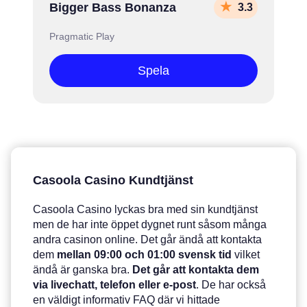
Bigger Bass Bonanza
3.3
Pragmatic Play
Spela
Casoola Casino Kundtjänst
Casoola Casino lyckas bra med sin kundtjänst
men de har inte öppet dygnet runt såsom många
andra casinon online. Det går ändå att kontakta
dem
mellan 09:00 och 01:00 svensk tid
vilket
ändå är ganska bra.
Det går att kontakta dem
via livechatt, telefon eller e-post
. De har också
en väldigt informativ FAQ där vi hittade