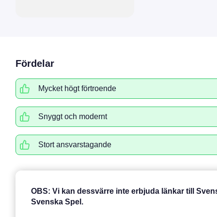
Fördelar
Mycket högt förtroende
Snyggt och modernt
Stort ansvarstagande
OBS: Vi kan dessvärre inte erbjuda länkar till Sv
Svenska Spel.