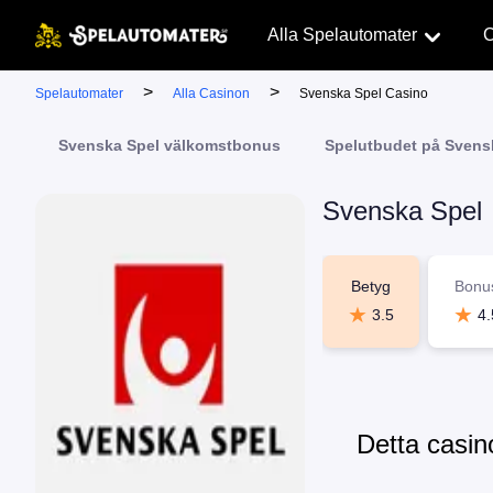
Alla Spelautomater
C
>
>
Spelautomater
Alla Casinon
Svenska Spel Casino
Svenska Spel välkomstbonus
Spelutbudet på Svens
Svenska Spel
Betyg
Bonu
3.5
4.
Detta casino