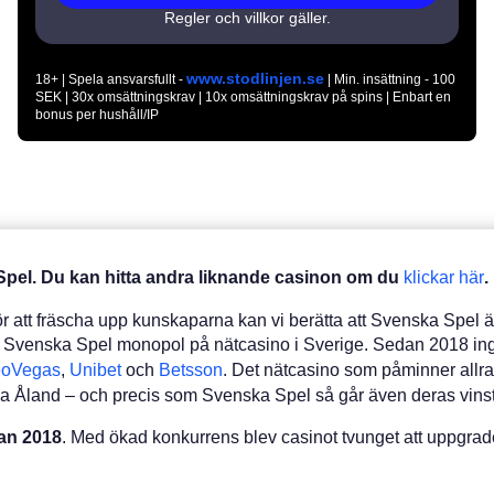
Regler och villkor gäller.
www.stodlinjen.se
18+ | Spela ansvarsfullt -
| Min. insättning - 100
SEK | 30x omsättningskrav | 10x omsättningskrav på spins | Enbart en
bonus per hushåll/IP
a Spel. Du kan hitta andra liknande casinon om du
klickar här
.
r att fräscha upp kunskaparna kan vi berätta att Svenska Spel är
e Svenska Spel monopol på nätcasino i Sverige. Sedan 2018 in
eoVegas
,
Unibet
och
Betsson
. Det nätcasino som påminner allr
ska Åland – och precis som Svenska Spel så går även deras vinst
an 2018
. Med ökad konkurrens blev casinot tvunget att uppgrade