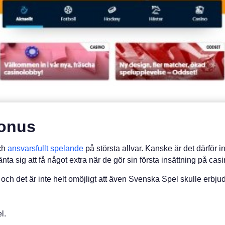
bonus
och
ansvarsfullt spelande
på största allvar. Kanske är det därför 
 sig att få något extra när de gör sin första insättning på casi
h det är inte helt omöjligt att även Svenska Spel skulle erbjud
l.