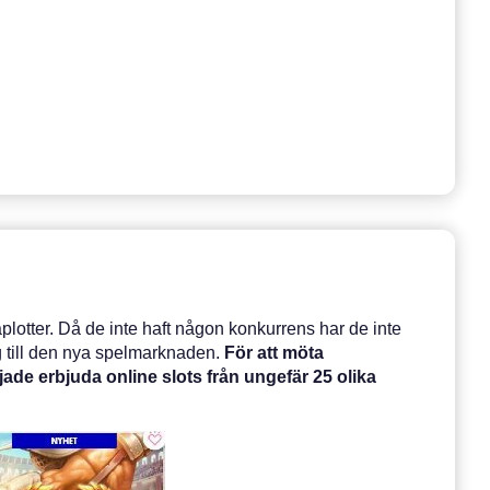
aplotter. Då de inte haft någon konkurrens har de inte
g till den nya spelmarknaden.
För att möta
ade erbjuda online slots från ungefär 25 olika