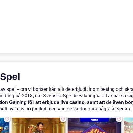
 Spel
v spel – om vi bortser från allt de erbjudit inom betting och skr
k ändring på 2018, när Svenska Spel blev tvungna att anpassa si
n Gaming för att erbjuda live casino, samt att de även börj
 helt nytt casino jämfört med vad de var för bara några år sedan.