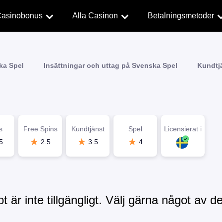
asinobonus
Alla Casinon
Betalningsmetoder
ka Spel
Insättningar och uttag på Svenska Spel
Kundtj
s
Free Spins
Kundtjänst
Spel
Licensierat i
5
2.5
3.5
4
t är inte tillgängligt. Välj gärna något av d